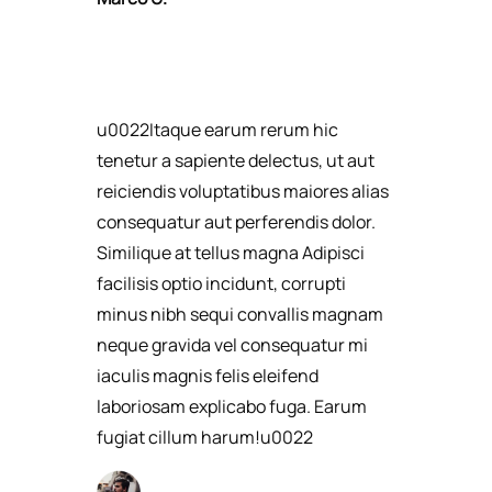
u0022Itaque earum rerum hic
tenetur a sapiente delectus, ut aut
reiciendis voluptatibus maiores alias
consequatur aut perferendis dolor.
Similique at tellus magna Adipisci
facilisis optio incidunt, corrupti
minus nibh sequi convallis magnam
neque gravida vel consequatur mi
iaculis magnis felis eleifend
laboriosam explicabo fuga. Earum
fugiat cillum harum!u0022​