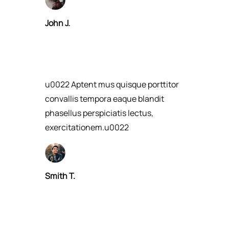
John J.​
u0022 Aptent mus quisque porttitor
convallis tempora eaque blandit
phasellus perspiciatis lectus,
exercitationem.u0022​
Smith T.​