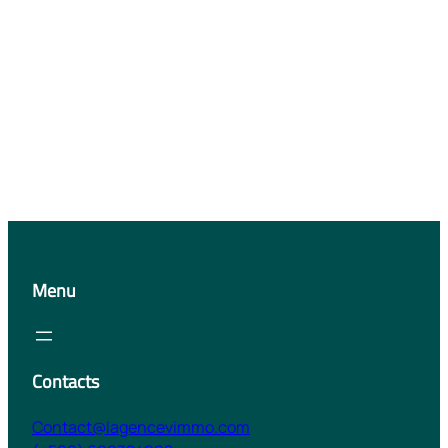
Menu
Contacts
Contact@lagencevimmo.com