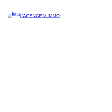
Aller
au
L'AGENCE V IMMO
contenu