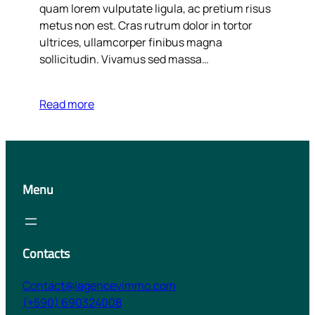
quam lorem vulputate ligula, ac pretium risus
metus non est. Cras rutrum dolor in tortor
ultrices, ullamcorper finibus magna
sollicitudin. Vivamus sed massa…
Read more
Menu
Contacts
Contact@lagencevimmo.com
(+590) 690324008