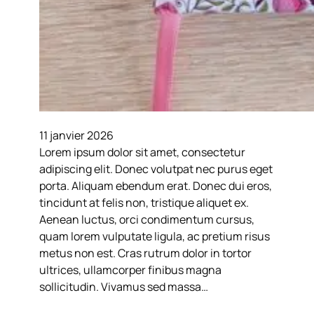
11 janvier 2026
Lorem ipsum dolor sit amet, consectetur
adipiscing elit. Donec volutpat nec purus eget
porta. Aliquam ebendum erat. Donec dui eros,
tincidunt at felis non, tristique aliquet ex.
Aenean luctus, orci condimentum cursus,
quam lorem vulputate ligula, ac pretium risus
metus non est. Cras rutrum dolor in tortor
ultrices, ullamcorper finibus magna
sollicitudin. Vivamus sed massa…