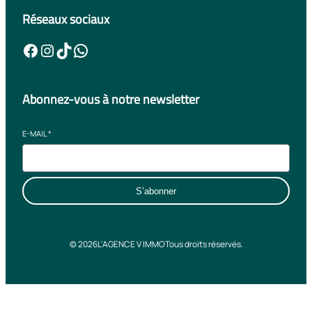
Réseaux sociaux
Facebook
Instagram
TikTok
WhatsApp
Abonnez-vous à notre newsletter
E-MAIL
*
S’abonner
© 2026
L'AGENCE V IMMO
Tous droits réservés.