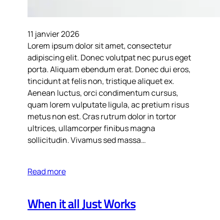
11 janvier 2026
Lorem ipsum dolor sit amet, consectetur
adipiscing elit. Donec volutpat nec purus eget
porta. Aliquam ebendum erat. Donec dui eros,
tincidunt at felis non, tristique aliquet ex.
Aenean luctus, orci condimentum cursus,
quam lorem vulputate ligula, ac pretium risus
metus non est. Cras rutrum dolor in tortor
ultrices, ullamcorper finibus magna
sollicitudin. Vivamus sed massa…
Read more
When it all Just Works